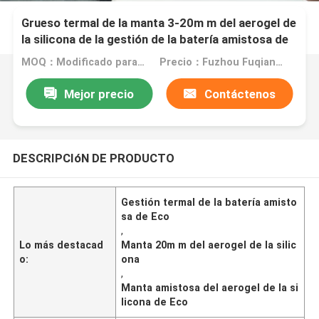
Grueso termal de la manta 3-20m m del aerogel de
la silicona de la gestión de la batería amistosa de
Eco
MOQ：Modificado para requisitos particulares
Precio：Fuzhou Fuqiang Precision Co.,Ltd.
Mejor precio
Contáctenos
DESCRIPCIóN DE PRODUCTO
Gestión termal de la batería amisto
sa de Eco
,
Lo más destacad
Manta 20m m del aerogel de la silic
o:
ona
,
Manta amistosa del aerogel de la si
licona de Eco