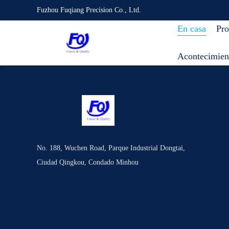
Fuzhou Fuqiang Precision Co., Ltd.
En casa
Pro
Acontecimien
No. 188, Wuchen Road, Parque Industrial Dongtai,
Ciudad Qingkou, Condado Minhou