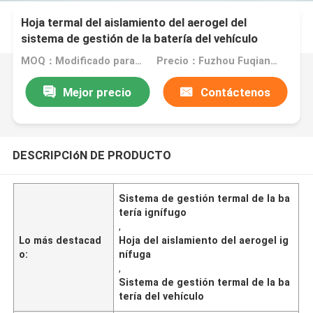
Hoja termal del aislamiento del aerogel del
sistema de gestión de la batería del vehículo
ignífuga
MOQ：Modificado para requisitos particulares
Precio：Fuzhou Fuqiang Precision Co.,Ltd.
Mejor precio
Contáctenos
DESCRIPCIóN DE PRODUCTO
Sistema de gestión termal de la ba
tería ignífugo
,
Lo más destacad
Hoja del aislamiento del aerogel ig
o:
nífuga
,
Sistema de gestión termal de la ba
tería del vehículo