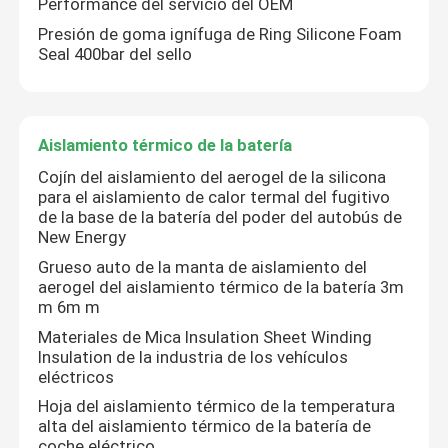
Performance del servicio del OEM
Presión de goma ignífuga de Ring Silicone Foam
Seal 400bar del sello
Aislamiento térmico de la batería
Cojín del aislamiento del aerogel de la silicona
para el aislamiento de calor termal del fugitivo
de la base de la batería del poder del autobús de
New Energy
Grueso auto de la manta de aislamiento del
aerogel del aislamiento térmico de la batería 3m
m 6m m
En casa
Materiales de Mica Insulation Sheet Winding
Insulation de la industria de los vehículos
eléctricos
Productos
Hoja del aislamiento térmico de la temperatura
alta del aislamiento térmico de la batería de
Los vídeos
coche eléctrico