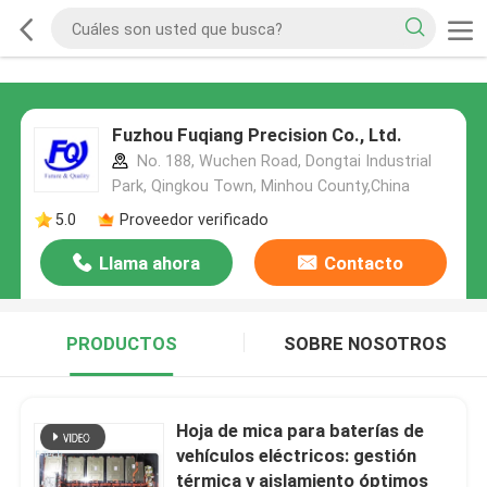
Fuzhou Fuqiang Precision Co., Ltd.
No. 188, Wuchen Road, Dongtai Industrial
Park, Qingkou Town, Minhou County,China
5.0
Proveedor verificado
Llama ahora
Contacto
PRODUCTOS
SOBRE NOSOTROS
Hoja de mica para baterías de
vehículos eléctricos: gestión
térmica y aislamiento óptimos