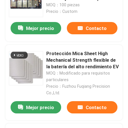
MOQ：100 piezas
Precio：Custom
Mejor precio
Contacto
Protección Mica Sheet High
Mechanical Strength flexible de
la batería del alto rendimiento EV
MOQ：Modificado para requisitos
particulares
Precio：Fuzhou Fuqiang Precision
Co.,Ltd.
Mejor precio
Contacto