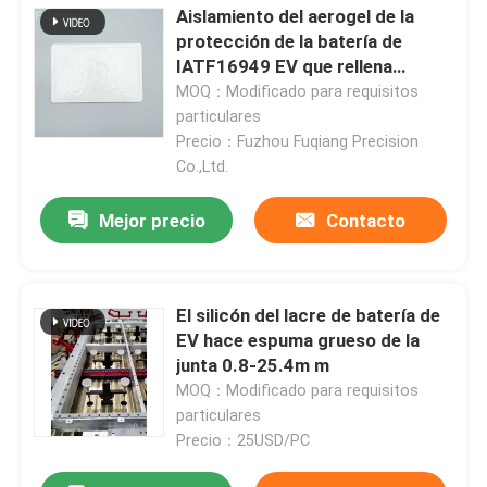
Aislamiento del aerogel de la
protección de la batería de
IATF16949 EV que rellena
conductividad termal baja
MOQ：Modificado para requisitos
particulares
Precio：Fuzhou Fuqiang Precision
Co.,Ltd.
Mejor precio
Contacto
El silicón del lacre de batería de
EV hace espuma grueso de la
junta 0.8-25.4m m
MOQ：Modificado para requisitos
particulares
Precio：25USD/PC