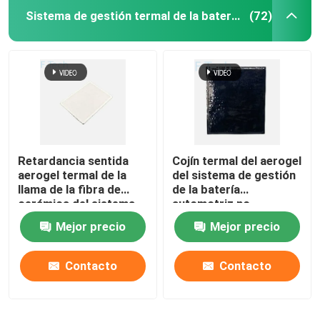
Sistema de gestión termal de la batería
(72)
Retardancia sentida
Cojín termal del aerogel
aerogel termal de la
del sistema de gestión
llama de la fibra de
de la batería
cerámica del sistema
automotriz no
de gestión de la batería
combustible
Mejor precio
Mejor precio
de Ev
Contacto
Contacto