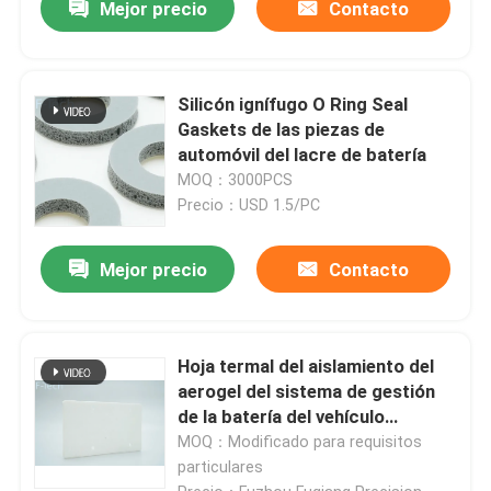
Mejor precio
Contacto
Silicón ignífugo O Ring Seal
Gaskets de las piezas de
automóvil del lacre de batería
MOQ：3000PCS
Precio：USD 1.5/PC
Mejor precio
Contacto
Hoja termal del aislamiento del
aerogel del sistema de gestión
de la batería del vehículo
ignífuga
MOQ：Modificado para requisitos
particulares