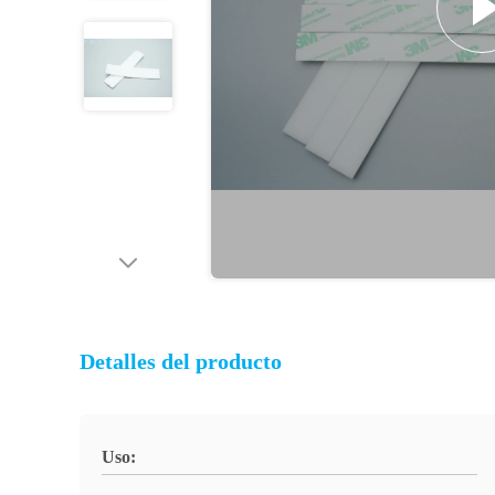
Detalles del producto
Uso: