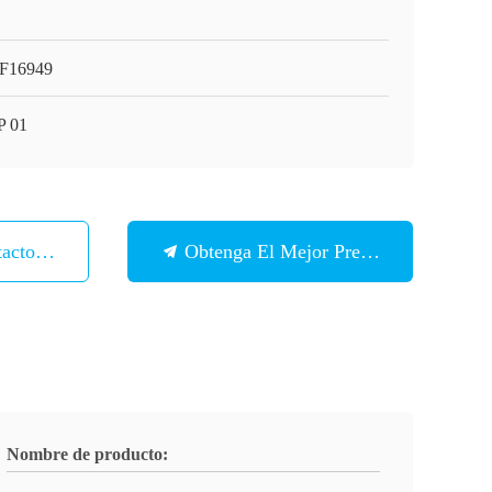
F16949
 01
tacto Con
Obtenga El Mejor Precio
Nombre de producto: