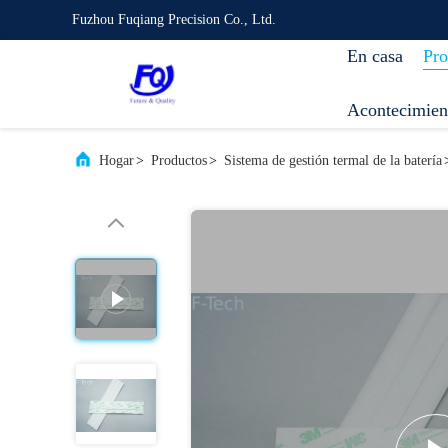
Fuzhou Fuqiang Precision Co., Ltd.
En casa
Pro
Acontecimien
Hogar
>
Productos
>
Sistema de gestión termal de la batería