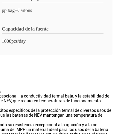
pp bag+Cartons
Capacidad de la fuente
1000pcs/day
a
pcional, la conductividad termal baja, y la estabilidad de
 de NEV, que requieren temperaturas de funcionamiento
itos específicos de la protección termal de diversos usos de
 que las baterías de NEV mantengan una temperatura de
o su resistencia excepcional a la ignición y a la no-
puma del MPP un material ideal para los usos de la batería