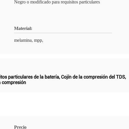
Negro o modificado para requisitos particulares
Material:
melamina, mpp,
os particulares de la batería
,
Cojín de la compresión del TDS
,
la compresión
Precio