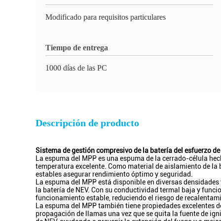
Modificado para requisitos particulares
Tiempo de entrega
1000 días de las PC
Descripción de producto
Sistema de gestión compresivo de la batería del esfuerzo de 
La espuma del MPP es una espuma de la cerrado-célula hecha 
temperatura excelente. Como material de aislamiento de la 
estables asegurar rendimiento óptimo y seguridad.
La espuma del MPP está disponible en diversas densidades y 
la batería de NEV. Con su conductividad termal baja y func
funcionamiento estable, reduciendo el riesgo de recalentami
La espuma del MPP también tiene propiedades excelentes de l
propagación de llamas una vez que se quita la fuente de ign