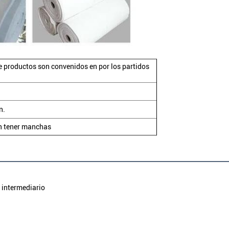
 de productos son convenidos en por los partidos
n.
n tener manchas
 intermediario