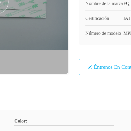
Nombre de la marca
FQ
Certificación
IAT
Número de modelo
MPP
Éntrenos En Con
Color: