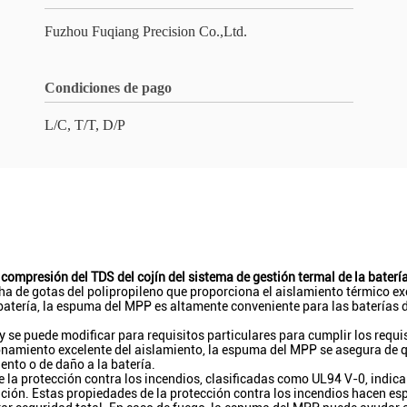
Fuzhou Fuqiang Precision Co.,Ltd.
Condiciones de pago
L/C, T/T, D/P
compresión del TDS del cojín del sistema de gestión termal de la baterí
de gotas del polipropileno que proporciona el aislamiento térmico exce
batería, la espuma del MPP es altamente conveniente para las baterías
se puede modificar para requisitos particulares para cumplir los requis
ionamiento excelente del aislamiento, la espuma del MPP se asegura de
ento o de daño a la batería.
a protección contra los incendios, clasificadas como UL94 V-0, indicand
ición. Estas propiedades de la protección contra los incendios hacen es