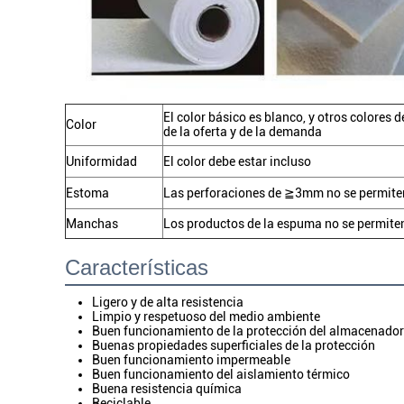
El color básico es blanco, y otros colores
Color
de la oferta y de la demanda
Uniformidad
El color debe estar incluso
Estoma
Las perforaciones de ≧3mm no se permite
Manchas
Los productos de la espuma no se permite
Características
Ligero y de alta resistencia
Limpio y respetuoso del medio ambiente
Buen funcionamiento de la protección del almacenador
Buenas propiedades superficiales de la protección
Buen funcionamiento impermeable
Buen funcionamiento del aislamiento térmico
Buena resistencia química
Reciclable