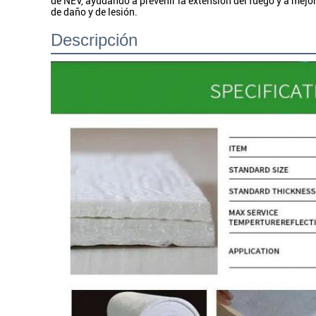
de NEV, ayudando a prevenir la extensión del fuego y a mejor
de daño y de lesión.
Descripción