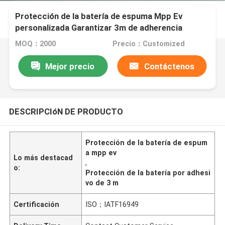
Protección de la batería de espuma Mpp Ev
personalizada Garantizar 3m de adherencia
MOQ：2000
Precio：Customized
Mejor precio
Contáctenos
DESCRIPCIóN DE PRODUCTO
Protección de la batería de espum
a mpp ev
Lo más destacad
,
o:
Protección de la batería por adhesi
vo de 3 m
Certificación
ISO；IATF16949