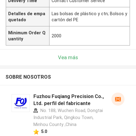
Delivery Time
Contact Customer Service
Detalles de empa
Las bolsas de plástico y ctn; Bolsos y
quetado
cartón del PE
Minimum Order Q
2000
uantity
Vea más
SOBRE NOSOTROS
Fuzhou Fuqiang Precision Co.,
Ltd. perfil del fabricante
No. 188, Wuchen Road, Dongtai
Industrial Park, Qingkou Town,
Minhou County ,China
5.0