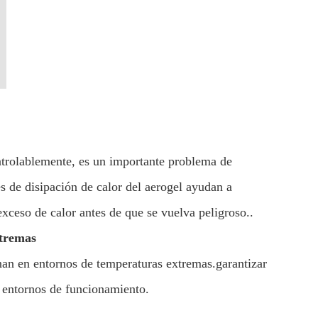
ontrolablemente, es un importante problema de
es de disipación de calor del aerogel ayudan a
 exceso de calor antes de que se vuelva peligroso..
xtremas
nan en entornos de temperaturas extremas.garantizar
 entornos de funcionamiento.