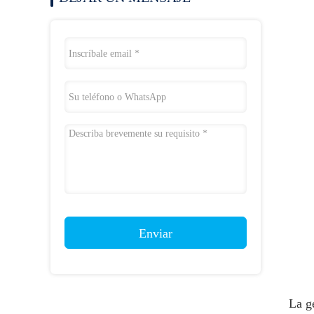
Enviar
La g