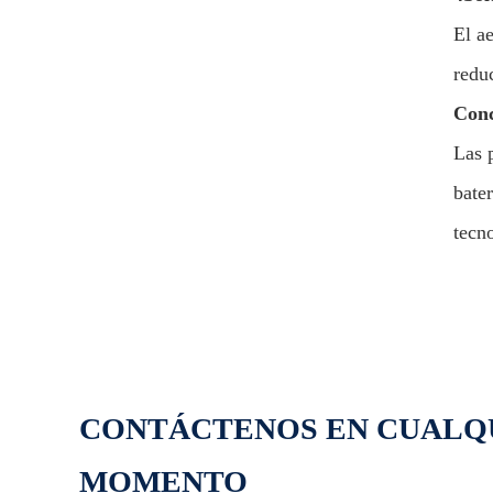
El ae
reduc
Conc
Las 
bate
tecn
CONTÁCTENOS EN CUALQ
MOMENTO