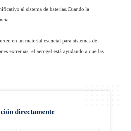
nificativo al sistema de baterías.Cuando la
ncia.
erten en un material esencial para sistemas de
ones extremas, el aerogel está ayudando a que las
ación directamente