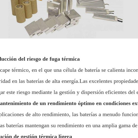
ucción del riesgo de fuga térmica
scape térmico, en el que una célula de batería se calienta inc
ridad en las baterías de alta energía.Las excelentes propiedad
ar este riesgo mediante la gestión y dispersión eficientes del
antenimiento de un rendimiento óptimo en condiciones e
plicaciones de alto rendimiento, las baterías a menudo funcio
las baterías mantengan su rendimiento en una amplia gama de
ución de gestión térmica ligera