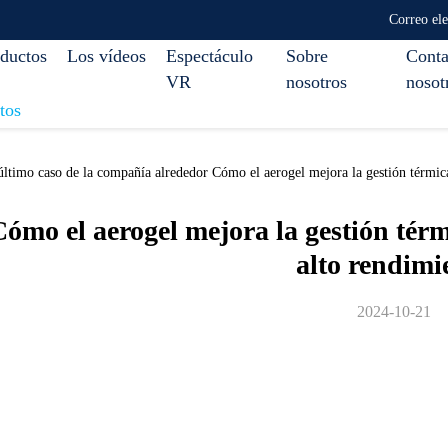
Correo el
ductos
Los vídeos
Espectáculo
Sobre
Conta
VR
nosotros
nosot
tos
ltimo caso de la compañía alrededor Cómo el aerogel mejora la gestión térmica
ómo el aerogel mejora la gestión térm
alto rendimi
2024-10-21