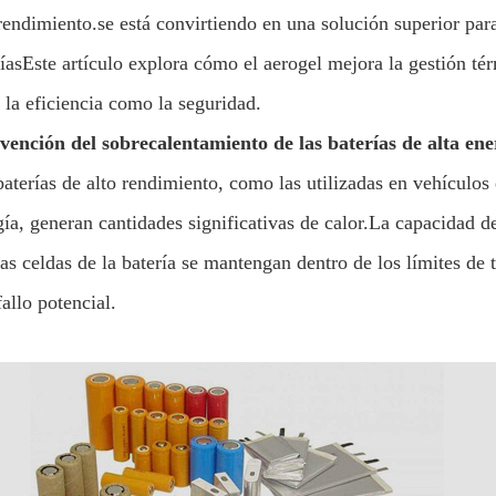
 rendimiento.se está convirtiendo en una solución superior par
ríasEste artículo explora cómo el aerogel mejora la gestión té
 la eficiencia como la seguridad.
vención del sobrecalentamiento de las baterías de alta ene
baterías de alto rendimiento, como las utilizadas en vehículos
ía, generan cantidades significativas de calor.La capacidad del
las celdas de la batería se mantengan dentro de los límites de
fallo potencial.