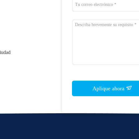
iudad
Aplique ahora